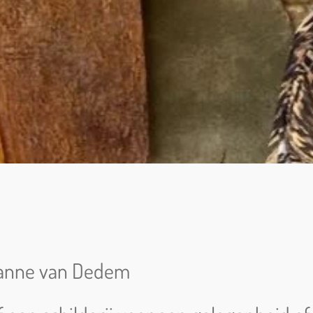
ianne van Dedem