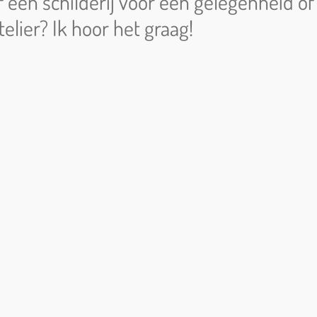
een schilderij voor een gelegenheid of w
lier? Ik hoor het graag!