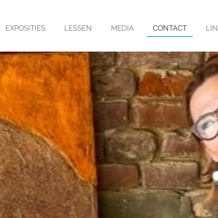
EXPOSITIES
LESSEN
MEDIA
CONTACT
LI