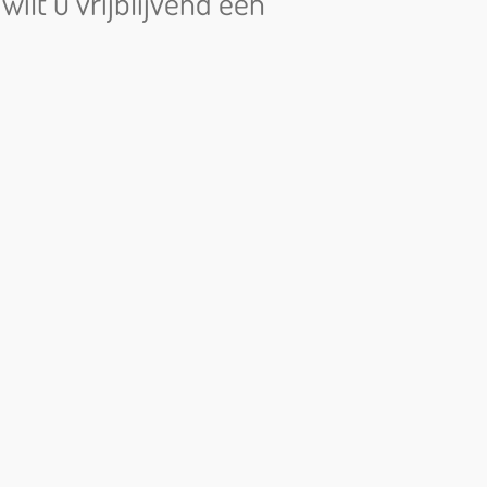
ilt u vrijblijvend een