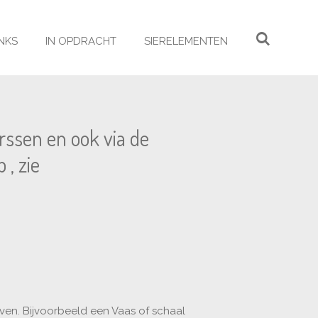
INKS
IN OPDRACHT
SIERELEMENTEN
arssen en ook via de
 , zie
ven. Bijvoorbeeld een Vaas of schaal