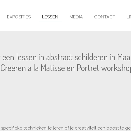
EXPOSITIES
LESSEN
MEDIA
CONTACT
L
 een lessen in abstract schilderen in Ma
 Creëren a la Matisse en Portret workshop
cifieke technieken te leren of je creativiteit een boost te ge